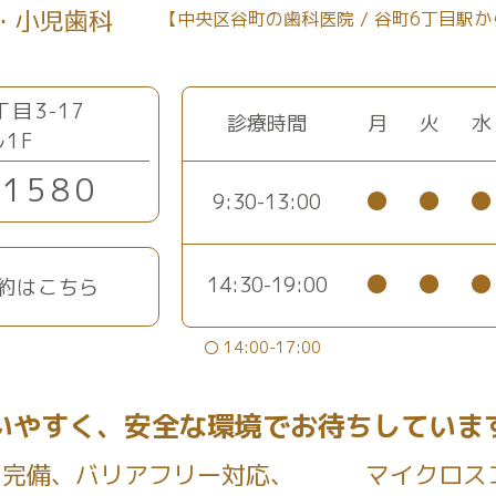
小児歯科
【中央区谷町の歯科医院 / 谷町6丁目駅か
目3-17
診療時間
月
火
水
1F
-1580
●
●
●
9:30-13:00
●
●
●
14:30-19:00
予約はこちら
〇 14:00-17:00
いやすく、安全な環境で
お待ちしていま
ス完備、バリアフリー対応、
マイクロス