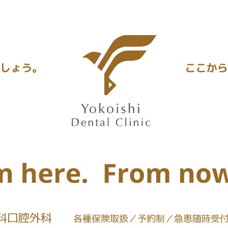
しょう。
ここから
科口腔外科
各種保険取扱
予約制
急患随時受