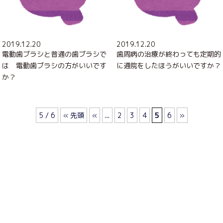
2019.12.20
2019.12.20
電動歯ブラシと普通の歯ブラシで
歯周病の治療が終わっても定期的
は 電動歯ブラシの方がいいです
に通院をしたほうがいいですか？
か？
5 / 6
« 先頭
«
...
2
3
4
5
6
»