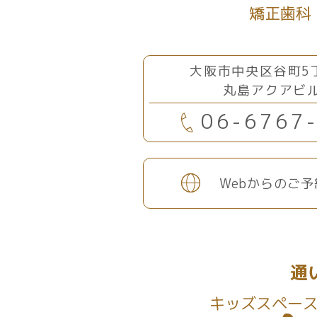
矯正歯科
大阪市中央区谷町5丁
丸島アクアビル
06-6767
Webからのご
通
キッズスペー