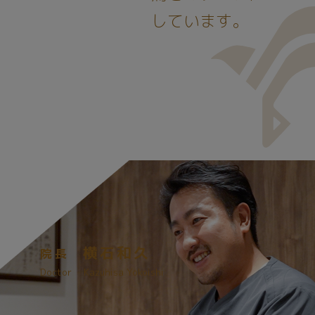
しています。
横石和久
院長
Doctor
Kazuhisa Yokoishi