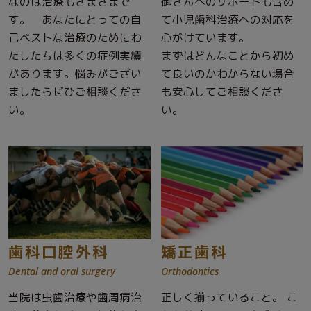
なのは治療もさまざまで
御さんへのサポートも含め
す。 あなたにとっての自
て小児歯科治療への対応を
己ベストな治療のためにわ
心がけています。
たしたちは多くの症例実績
まずはどんなことから初め
があります。悩みがござい
て良いのかわからない場合
ましたらぜひご相談くださ
も安心してご相談くださ
い。
い。
歯科口腔外科
矯正歯科
Dental and oral surgery
Orthodontics
当院は虫歯治療や歯周病治
正しく揃っていること。 こ