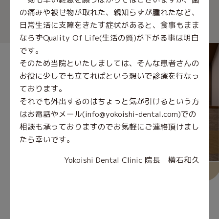
ここからはじめましょう！
の痛みや被せ物が取れた、親知らずが腫れたなど、
日常生活に支障をきたす症状があると、食事もまま
ならずQuality Of Life(生活の質)が下がる事は明白
です。
そのため当院といたしましては、そんな患者さんの
お役に少しでも立てればという想いで診療を行なっ
ております。
それでも外出するのはちょっと気が引けるという方
はお電話やメール(info@yokoishi-dental.com)での
相談も承っておりますのでお気軽にご連絡頂けまし
たら幸いです。
Yokoishi Dental Clinic 院長 横石和久
ここは、みなさんが
歯のことで困ったことがあれば