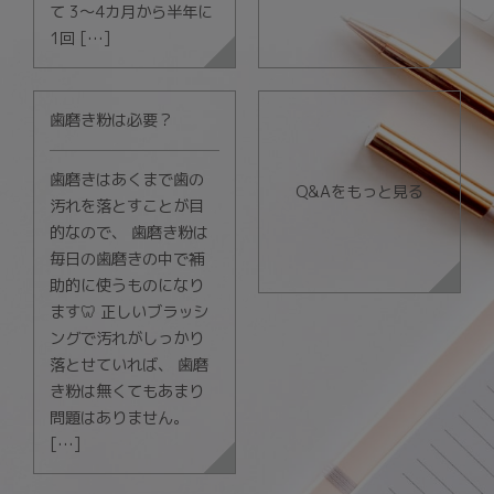
て 3～4カ月から半年に
1回 […]
歯磨き粉は必要？
歯磨きはあくまで歯の
Q&Aをもっと見る
汚れを落とすことが目
的なので、 歯磨き粉は
毎日の歯磨きの中で補
助的に使うものになり
ます🦷 正しいブラッシ
ングで汚れがしっかり
落とせていれば、 歯磨
き粉は無くてもあまり
問題はありません。
[…]