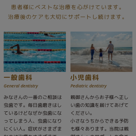
患者様にベストな治療を心がけています。
治療後のケアも大切にサポートし続けます。
一般歯科
小児歯科
General dentistry
Pediatric dentistry
みなさんの一番のご相談は
親御さんからお子様へ正し
虫歯です。毎日歯磨きはし
い歯の知識を届けてあげて
ているけどなぜか虫歯にな
ください。
ってしまう人、虫歯になり
小さなうちからできる予防
にくい人。症状がさまざま
も様々あります。当院は親