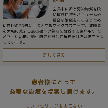
空気中に舞う汚染物質を吸
い取る口腔外バキュームや
精密な治療をおこなうため
に肉眼の20倍以上拡大するマイクロスコープ、被曝量
を大幅に減少し患者様への負担を軽減する歯科用CTな
ど正しい診断、衛生的で精密な治療を届ける設備を導入
しています。
詳しく
見る
患者様にとって
必要な治療を提案し届けます。
カウンセリングをおこない