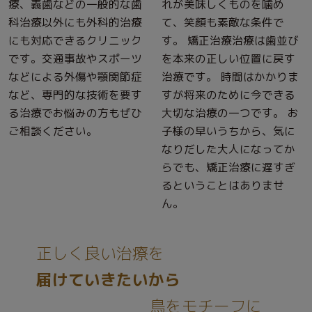
療、義歯などの一般的な歯
れが美味しくものを噛め
科治療以外にも外科的治療
て、笑顔も素敵な条件で
にも対応できるクリニック
す。 矯正治療治療は歯並び
です。交通事故やスポーツ
を本来の正しい位置に戻す
などによる外傷や顎関節症
治療です。 時間はかかりま
など、専門的な技術を要す
すが将来のために今できる
る治療でお悩みの方もぜひ
大切な治療の一つです。 お
ご相談ください。
子様の早いうちから、気に
なりだした大人になってか
らでも、矯正治療に遅すぎ
るということはありませ
ん。
正しく良い治療を
届けていきたいから
鳥をモチーフに