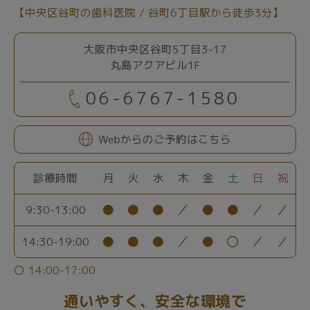
【中央区谷町の歯科医院 / 谷町6丁目駅から徒歩3分】
大阪市中央区谷町5丁目3-17
丸島アクアビル1F
06-6767-1580
Webからのご予約はこちら
診療時間
月
火
水
木
金
土
日
祝
●
●
●
／
●
●
／
／
9:30-13:00
●
●
●
／
●
〇
／
／
14:30-19:00
〇 14:00-17:00
通いやすく、安全な環境で