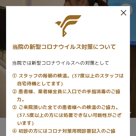
MENU
当院の新型コロナウイルス対策について
当院では新型コロナウイルスへの対策として
① スタッフの毎朝の検温。(37度以上のスタッフは
自宅待機としてます)
② 患者様、業者様全員に入口での手指消毒のご協
力。
③ ご来院頂いた全ての患者様への検温のご協力。
(37.5度以上の方には処置できない可能性がござ
います)
④ 初診の方にはコロナ対策用問診票記入のご協