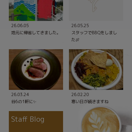
26.06.05
26.05.25
地元に帰省してきました。
スタッフでBBQをしまし
た🍖
26.03.24
26.02.20
谷6の1軒に✨
寒い日が続きますね
Staff Blog