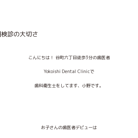
期検診の大切さ
こんにちは！
谷町六丁目徒歩
3
分の歯医者
Yokoishi Dental Clinic
で
歯科衛生士をしてます、小野です。
お子さんの歯医者デビューは