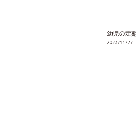
幼児の定
2023/11/27