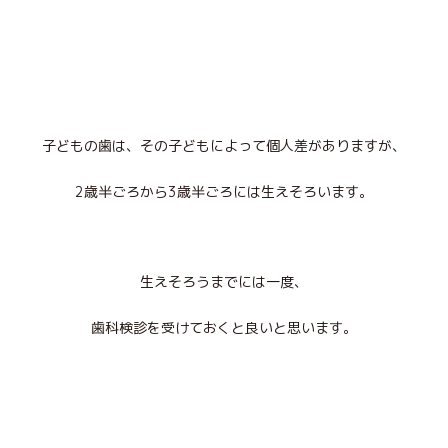
子どもの歯は、その子どもによって個人差がありますが、
2
歳半ごろから
3
歳半ごろには生えそろいます。
生えそろうまでには一度、
歯科検診を受けておくと良いと思います。