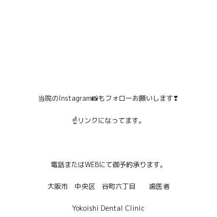
当院の
Instagram
📸
もフォローお願いします
❣
☝
リンクになってます。
電話または
WEB
にて御予約承ります。
大阪市 中央区 谷町六丁目 歯医者
Yokoishi Dental Clinic