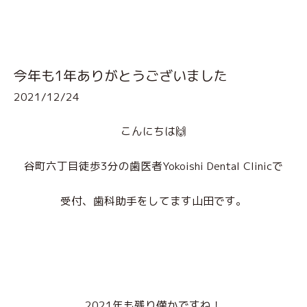
今年も1年ありがとうございました
2021/12/24
こんにちは🙌
谷町六丁目徒歩3分の歯医者Yokoishi Dental Clinicで
受付、歯科助手をしてます山田です。
2021年も残り僅かですね！