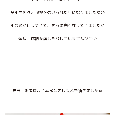
今年も色々と我慢を強いられた年になりましたね😓
年の瀬が迫ってきて、さらに寒くなってきましたが
皆様、体調を崩したりしていませんか？🤧
先日、患者様より素敵な差し入れを頂きました🙏