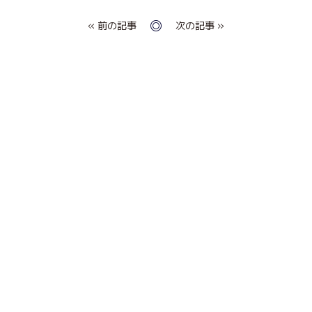
« 前の記事
次の記事 »