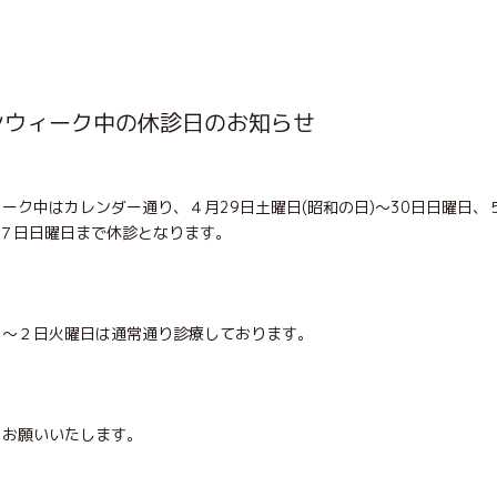
ンウィーク中の休診日のお知らせ
ーク中はカレンダー通り、４月29日土曜日(昭和の日)～30日日曜日、
～７日日曜日まで休診となります。
日～２日火曜日は通常通り診療しております。
くお願いいたします。